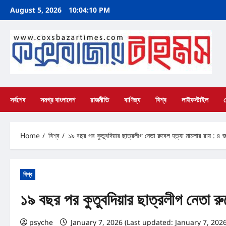
Skip
August 5, 2026
10:04:11 PM
to
content
সর্বশেষ
সমগ্র বাংলাদেশ
রাজনীতি
বাণিজ্য
বিশ্ব
লাইফস্টাইল
Home
বিশ্ব
১৯ বছর পর কুতুবদিয়ার ছাত্রলীগ নেতা রুবেল হত্যা মামলার রায় : ৪ জন
বিশ্ব
১৯ বছর পর কুতুবদিয়ার ছাত্রলীগ নেতা রুব
psyche
January 7, 2026 (Last updated: January 7, 202