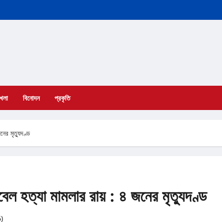
খেলা
বিনোদন
প্রকৃতি
ের মৃত্যুদণ্ড
েল হত্যা মামলার রায় : ৪ জনের মৃত্যুদণ্ড
6)
0 comments