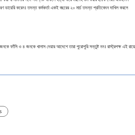
ধারণ ডায়েরি করেন। তদন্ত কর্মকর্তা একই বছরের ২০ মার্চ তদন্ত প্রতিবেদন দাখিল করলে
 জনকে ফাঁসি ও ৪ জনকে খালাস দেয়ার আদেশে তারা পুরোপুরি সন্তুষ্ট নন। রাস্ট্রপক্ষ এই রায়
s