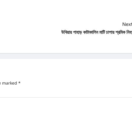
Next
উখিয়ায় পাহাড় কাটাকালিন মাটি চাপায় শ্রমিক নি
re marked
*