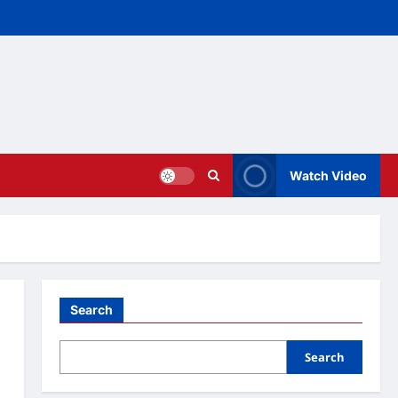
Watch Video
Search
Search