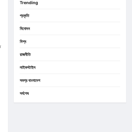
Trending
প্রকৃতি
বিনোদন
বিশ্ব
ত
রাজনীতি
লাইফস্টাইল
সমগ্র বাংলাদেশ
সর্বশেষ