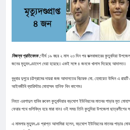
নিজস্ব প্রতিবেদক :
দীর্ঘ ১৯ বছর ২ মাস ২৩ দিন পর কক্সবাজারের কুতুবদিয়া উপজে
জনের মৃত্যুদণ্ডাদেশ দেয়া হয়েছে। একই সঙ্গে ৪ জনকে খালাস দিয়েছে আদালত।
বুধুবার দুপুরে চট্টগ্রামের দায়রা জজ আদালতের বিচারক মো. হেমায়েত উদ্দিন এ রায়টি
আইনজীবি ব্যারিস্টার মোহাম্মদ হানিফ বিন কাশেম।
নিহত এরশাদুল হাবিব রুবেল কুতুবদিয়ার বড়ঘোপ ইউনিয়নের মাতবর পাড়ার মৃত মোহাম
ফেরার পথে গুলিবিদ্ধ হয়ে মারা যান। ওই সময় তিনি কুতুদিয়া উপজেলা ছাত্রলীগ
এ মামলার মৃত্যুদণ্ড প্রাপ্ত আসামিরা হলেন, বড়ঘোপ ইউনিয়নের মাতবর পাড়ার ম