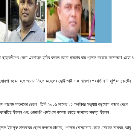
লা ছাত্রলীগের নেতা এরশাদুল হাবিব রুবেল হত্যা মামলার রায় প্রদান করেছে আদালত। এতে ৪
 ঘোষণা করেন বলে জানান নিহত রুবেলের ছোট্ট ভাই এবং মামলার পরবর্তি বাদি সুপ্রিম কোর্টের
্মদ কাশেম মাতবরের ছেলে। তিনি ২০০৬ সালের ১৫ অক্টোবর সন্ধ্যায় বড়ঘোপ বাজার থেকে
ের সভাপতির ছিলেন এবং ওমরগণি এমইএস কলেজ ছাত্র সংসদের সদস্য ছিলেন।
োহাম্মদ ইউসুফ মাতবরের ছেলে রুস্তম মাতবর, গোলাম মোস্তফার ছেলে সোহেল মাতবর, আবু