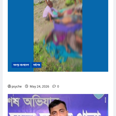
সমগ্র বাংলাদেশ
সর্বশেষ
নাইক্ষ্যংছড়ির সীমান্তে মাইন বিস্ফোরণে নিহত ৩
psyche
May 24, 2026
0