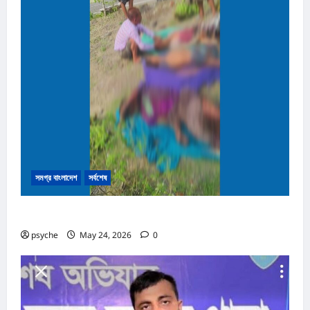
সমগ্র বাংলাদেশ
সর্বশেষ
নাইক্ষ্যংছড়ির সীমান্তে মাইন বিস্ফোরণে নিহত ৩
psyche
May 24, 2026
0