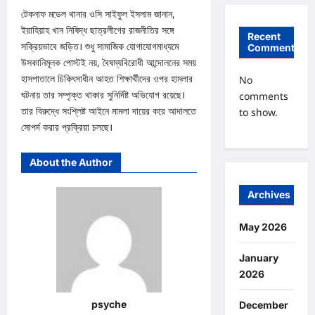
টেকনাফ মডেল থানার ওসি সাইফুল ইসলাম জানান,
ইয়াহিয়াহ খান নিষিদ্ধ ছাত্রলীগের রাজনীতির সঙ্গে
Recent
সক্রিয়ভাবে জড়িত। শুধু সামাজিক যোগাযোগমাধ্যমে
Comments
উসকানিমূলক পোস্টই নয়, বৈষম্যবিরোধী আন্দোলনের সময়
হাসপাতালে চিকিৎসাধীন আহত শিক্ষার্থীদের ওপর হামলার
No
ঘটনায় তার সম্পৃক্ত থাকার সুনির্দিষ্ট অভিযোগ রয়েছে।
comments
তার বিরুদ্ধে সংশ্লিষ্ট আইনে মামলা দায়ের করে আদালতে
to show.
সোপর্দ করার প্রক্রিয়া চলছে।
About the Author
Archives
May 2026
January
2026
psyche
December