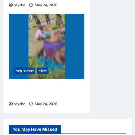
psyche
May 24, 2026
0
সমগ্র বাংলাদেশ
সর্বশেষ
নাইক্ষ্যংছড়ির সীমান্তে মাইন বিস্ফোরণে
নিহত ৩
psyche
May 24, 2026
0
You May Have Missed