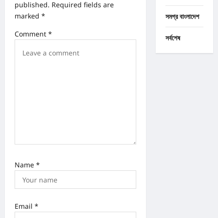
published.
Required fields are
g
marked
*
সমগ্র বাংলাদেশ
a
Comment
*
সর্বশেষ
t
i
o
n
Name
*
Email
*