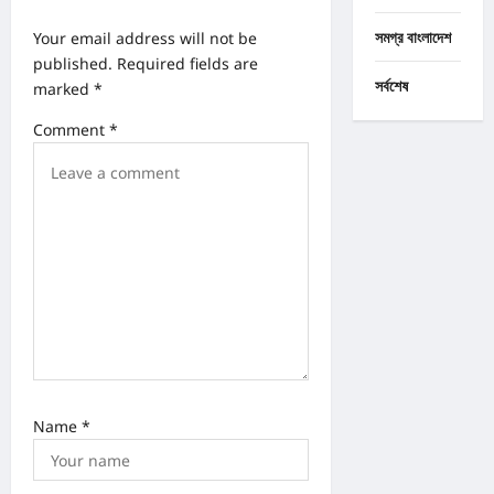
v
Your email address will not be
সমগ্র বাংলাদেশ
i
published.
Required fields are
g
সর্বশেষ
marked
*
a
Comment
*
t
i
o
n
Name
*