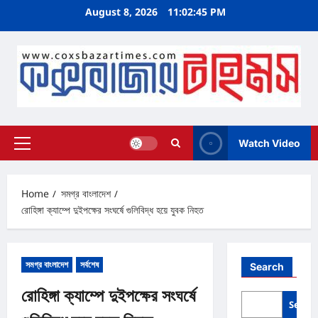
Skip
August 8, 2026
11:02:46 PM
to
content
Watch Video
Primary
Menu
Home
সমগ্র বাংলাদেশ
রোহিঙ্গা ক্যাম্পে দুইপক্ষের সংঘর্ষে গুলিবিদ্ধ হয়ে যুবক নিহত
সমগ্র বাংলাদেশ
সর্বশেষ
Search
রোহিঙ্গা ক্যাম্পে দুইপক্ষের সংঘর্ষে
Searc