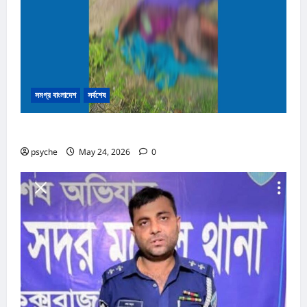
সমগ্র বাংলাদেশ
সর্বশেষ
নাইক্ষ্যংছড়ির সীমান্তে মাইন বিস্ফোরণে নিহত ৩
psyche
May 24, 2026
0