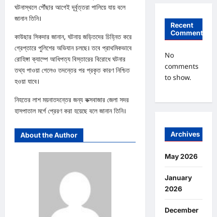
ঘটনাস্থলে পৌঁছার আগেই দূর্বৃত্তরা পালিয়ে যায় বলে
জানান তিনি।
Recent
Comments
কাউছার সিকদার জানান, ঘটনায় জড়িতদের চিহ্নিত করে
গ্রেপ্তারে পুলিশের অভিযান চলছে। তবে প্রাথমিকভাবে
No
রোহিঙ্গা ক্যাম্পে আধিপত্য বিস্তারের বিরোধে ঘটনার
comments
তথ্য পাওয়া গেলেও তদন্তের পর প্রকৃত কারণ নিশ্চিত
to show.
হওয়া যাবে।
নিহতের লাশ ময়নাতদন্তের জন্য কক্সবাজার জেলা সদর
হাসপাতাল মর্গে প্রেরণ করা হয়েছে বলে জানান তিনি।
Archives
About the Author
May 2026
January
2026
December