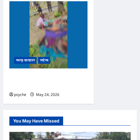
সমগ্র বাংলাদেশ
সর্বশেষ
নাইক্ষ্যংছড়ির সীমান্তে মাইন বিস্ফোরণে
নিহত ৩
psyche
May 24, 2026
0
You May Have Missed