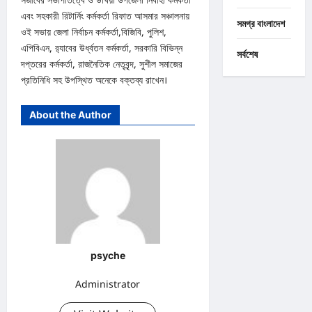
এবং সহকারী রিটার্নিং কর্মকর্তা রিফাত আসমার সঞ্চালনায়
সমগ্র বাংলাদেশ
ওই সভায় জেলা নির্বাচন কর্মকর্তা,বিজিবি, পুলিশ,
এপিবিএন, র‍্যাবের উর্ধ্বতন কর্মকর্তা, সরকারি বিভিন্ন
সর্বশেষ
দপ্তরের কর্মকর্তা, রাজনৈতিক নেতৃবৃন্দ, সুশীল সমাজের
প্রতিনিধি সহ উপস্থিত অনেকে বক্তব্য রাখেন।
About the Author
psyche
Administrator