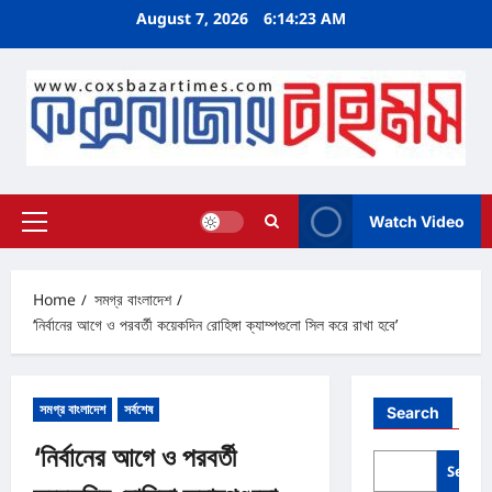
Skip
August 7, 2026
6:14:23 AM
to
content
Watch Video
Primary
Menu
Home
সমগ্র বাংলাদেশ
‘নির্বানের আগে ও পরবর্তী কয়েকদিন রোহিঙ্গা ক্যাম্পগুলো সিল করে রাখা হবে’
সমগ্র বাংলাদেশ
সর্বশেষ
Search
‘নির্বানের আগে ও পরবর্তী
Searc