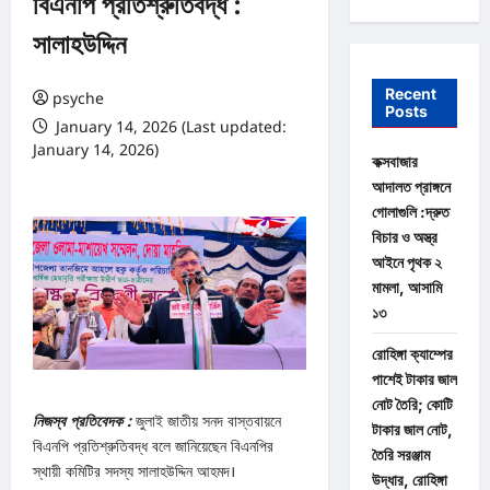
বিএনপি প্রতিশ্রুতিবদ্ধ :
সালাহউদ্দিন
Recent
psyche
Posts
January 14, 2026 (Last updated:
January 14, 2026)
কক্সবাজার
0 comments
আদালত প্রাঙ্গনে
গোলাগুলি :দ্রুত
বিচার ও অস্ত্র
আইনে পৃথক ২
মামলা, আসামি
১৩
রোহিঙ্গা ক্যাম্পের
পাশেই টাকার জাল
নোট তৈরি; কোটি
নিজস্ব প্রতিবেদক :
জুলাই জাতীয় সনদ বাস্তবায়নে
টাকার জাল নোট,
বিএনপি প্রতিশ্রুতিবদ্ধ বলে জানিয়েছেন বিএনপির
তৈরি সরঞ্জাম
স্থায়ী কমিটির সদস্য সালাহউদ্দিন আহমদ।
উদ্ধার, রোহিঙ্গা