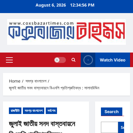
Skip
August 6, 2026
12:34:56 PM
to
content
Watch Video
Primary
Menu
Home
সমগ্র বাংলাদেশ
জুলাই জাতীয় সনদ বাস্তবায়নে বিএনপি প্রতিশ্রুতিবদ্ধ : সালাহউদ্দিন
রাজনীতি
সমগ্র বাংলাদেশ
সর্বশেষ
Search
জুলাই জাতীয় সনদ বাস্তবায়নে
Searc