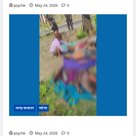
psyche
May 24, 2026
0
সমগ্র বাংলাদেশ
সর্বশেষ
নাইক্ষ্যংছড়ির সীমান্তে মাইন বিস্ফোরণে নিহত ৩
psyche
May 24, 2026
0