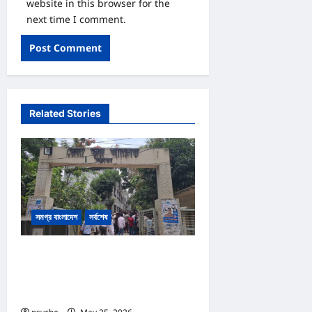
website in this browser for the
next time I comment.
Related Stories
সমগ্র বাংলাদেশ
সর্বশেষ
কক্সবাজার আদালত প্রাঙ্গনে গোলাগুলি :দ্রুত
বিচার ও অস্ত্র আইনে পৃথক ২ মামলা, আসামি
১৩