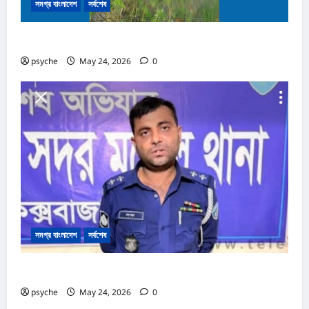
সমগ্র বাংলাদেশ
সর্বশেষ
নাইক্ষ্যংছড়ির সীমান্তে মাইন বিস্ফোরণে নিহত ৩
psyche
May 24, 2026
0
সমগ্র বাংলাদেশ
সর্বশেষ
কক্সবাজারে পোষাক পরিধান করে যানবাহন তল্লাশিকালে ভুঁয়া পুলিশ আটক
psyche
May 24, 2026
0