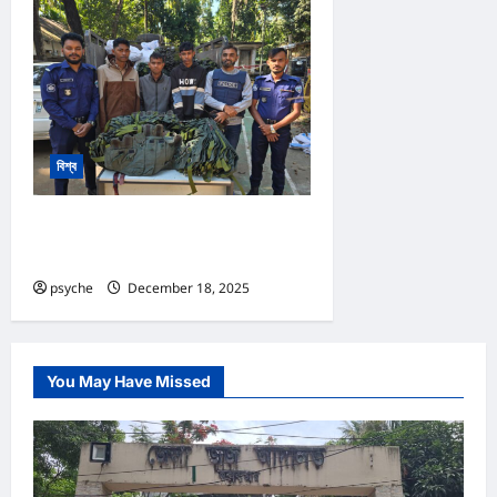
বিশ্ব
‘আরাকান আর্মি’র কাছে ১৬ শত ম্যাগজিন
রাখার প্রসেস পাচারের চেষ্টা : আটক ৩
psyche
December 18, 2025
0
You May Have Missed