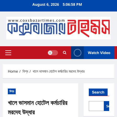
Skip
August 6, 2026
5:06:59 PM
to
content
Watch Video
Primary
Menu
Home
বিশ্ব
খালে ভাসমান হোটেল কর্মচারির মরদেহ উদ্ধার
বিশ্ব
Search
খালে ভাসমান হোটেল কর্মচারির
Searc
মরদেহ উদ্ধার