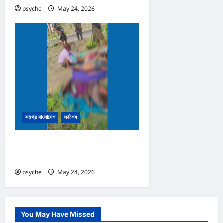
psyche
May 24, 2026
0
সমগ্র বাংলাদেশ
সর্বশেষ
নাইক্ষ্যংছড়ির সীমান্তে মাইন বিস্ফোরণে
নিহত ৩
psyche
May 24, 2026
0
You May Have Missed