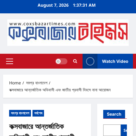
Skip
August 7, 2026
1:37:32 AM
to
content
Watch Video
Primary
Menu
Home
সমগ্র বাংলাদেশ
কক্সবাজারে আন্তর্জাতিক অভিবাসী এবং জাতীয় প্রবাসী দিবসে নানা আয়োজন
সমগ্র বাংলাদেশ
সর্বশেষ
Search
কক্সবাজারে আন্তর্জাতিক
Searc