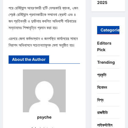
2025
পরে রেমিট্যান্স আহরণকারী দু’টি বেসরকারি ব্যাংক, ২জন
শ্রেষ্ঠ রেমিট্যান্স প্রদানকারীকে সম্মাননা ক্রেস্ট এবং ৪
জন প্রতিবন্ধী ও দুর্ঘটনায় কবলিত অভিবাসী পরিবারের
সন্তানদের শিক্ষাবৃত্তি প্রদান করা হয়।
Categories
এরপরে জেলা কর্মসংস্থান ও জনশক্তি কার্যালয়ের সামনে
Editors
নিরাপদ অভিবাসনে সচেতনতামূলক মেলা অনুষ্ঠিত হয়।
Pick
About the Author
Trending
প্রকৃতি
বিনোদন
বিশ্ব
রাজনীতি
psyche
লাইফস্টাইল