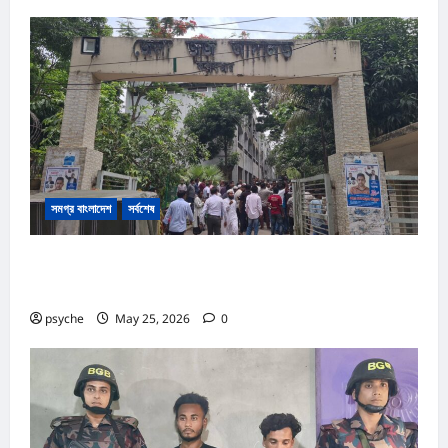
সমগ্র বাংলাদেশ
সর্বশেষ
কক্সবাজার আদালত প্রাঙ্গনে গোলাগুলি :দ্রুত বিচার ও অস্ত্র আইনে পৃথক
২ মামলা, আসামি ১৩
psyche
May 25, 2026
0