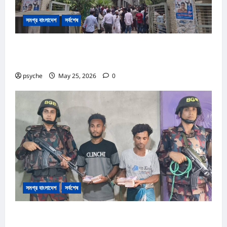
সমগ্র বাংলাদেশ
সর্বশেষ
কক্সবাজার আদালত প্রাঙ্গনে গোলাগুলি :দ্রুত বিচার ও অস্ত্র আইনে পৃথক
২ মামলা, আসামি ১৩
psyche
May 25, 2026
0
সমগ্র বাংলাদেশ
সর্বশেষ
রোহিঙ্গা ক্যাম্পের পাশেই টাকার জাল নোট তৈরি; কোটি টাকার জাল নোট,