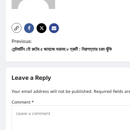
P
Previous:
সেন্টমার্টিন নৌ রুটের ৫ জাহাজে ভয়াবহ ৮ ত্রুটি : নিরাপত্তায় চরম ঝুঁকি
o
s
t
Leave a Reply
n
Your email address will not be published.
Required fields a
a
Comment
*
v
i
g