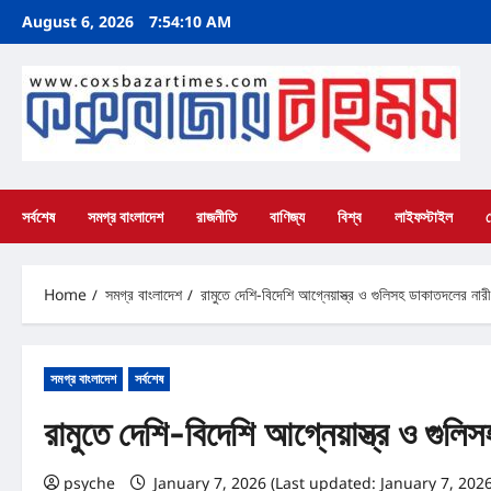
Skip
August 6, 2026
7:54:11 AM
to
content
সর্বশেষ
সমগ্র বাংলাদেশ
রাজনীতি
বাণিজ্য
বিশ্ব
লাইফস্টাইল
Home
সমগ্র বাংলাদেশ
রামুতে দেশি-বিদেশি আগ্নেয়াস্ত্র ও গুলিসহ ডাকাতদলের ন
সমগ্র বাংলাদেশ
সর্বশেষ
রামুতে দেশি-বিদেশি আগ্নেয়াস্ত্র ও গু
psyche
January 7, 2026 (Last updated: January 7, 202