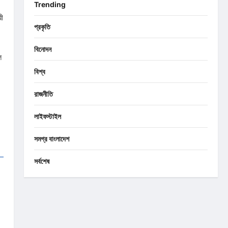
Trending
রী
প্রকৃতি
বিনোদন
ল
বিশ্ব
রাজনীতি
লাইফস্টাইল
সমগ্র বাংলাদেশ
সর্বশেষ