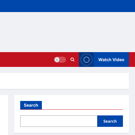
Watch Video
Search
Search