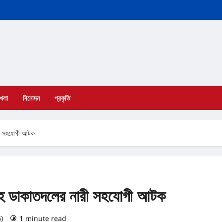
খেলা
বিনোদন
প্রকৃতি
ারী সহযোগী আটক
লিসহ ডাকাতদলের নারী সহযোগী আটক
6)
1 minute read
0 comments