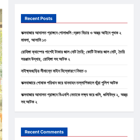
Recent Posts
কক্সবাজার আদালত প্রাঙ্গনে গোলাগুলি :দ্রুত বিচার ও অস্ত্র আইনে পৃথক ২
মামলা, আসামি ১৩
রোহিঙ্গা ক্যাম্পের পাশেই টাকার জাল নোট তৈরি; কোটি টাকার জাল নোট, তৈরি
সরঞ্জাম উদ্ধার, রোহিঙ্গা সহ আটক ২
নাইক্ষ্যংছড়ির সীমান্তে মাইন বিস্ফোরণে নিহত ৩
কক্সবাজারে পোষাক পরিধান করে যানবাহন তল্লাশিকালে ভুঁয়া পুলিশ আটক
কক্সবাজার আদালত প্রাঙ্গনে বিএনপি নেতাকে লক্ষ্য করে গুলি, গুলিবিদ্ধ ২, অস্ত্র
সহ আটক ২
Recent Comments