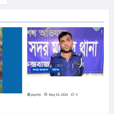
সমগ্র বাংলাদেশ
সর্বশেষ
কক্সবাজারে পোষাক পরিধান করে যানবাহন তল্লাশিকালে ভুঁয়া পুলিশ
আটক
psyche
May 24, 2026
0